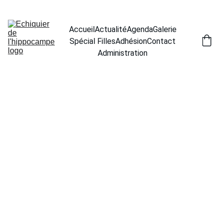
Appel aux donateurs pour notre association
Accueil
Actualité
Agenda
Galerie
Spécial Filles
Adhésion
Contact
Administration